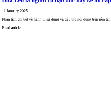
Dưa Leo là người có đạo đức hay kẻ ăn cắ
11 January 2025
Phân tích chi tiết về hành vi sử dụng và tiêu thụ nội dung trên nền
Read article