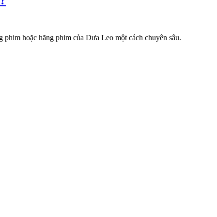
p?
 tảng phim hoặc hãng phim của Dưa Leo một cách chuyên sâu.